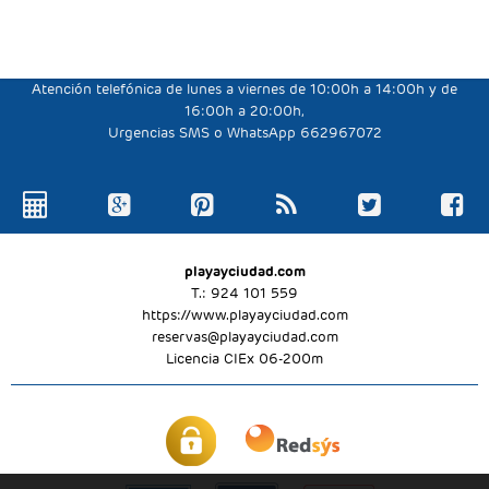
Atención telefónica de lunes a viernes de 10:00h a 14:00h y de
16:00h a 20:00h,
Urgencias SMS o WhatsApp 662967072
playayciudad.com
T.: 924 101 559
https://www.playayciudad.com
reservas@playayciudad.com
Licencia CIEx 06-200m