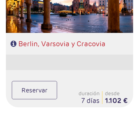
Baleares
Grandes Viajes
Hoteles
Berlin, Varsovia y Cracovia
Reservar
duración
desde
7 días
1.102 €