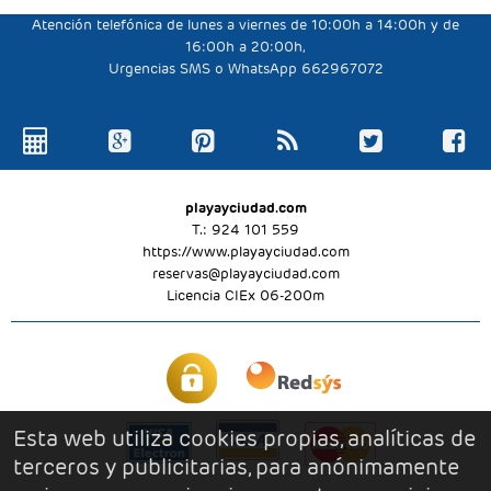
Atención telefónica de lunes a viernes de 10:00h a 14:00h y de
16:00h a 20:00h,
Urgencias SMS o WhatsApp 662967072
playayciudad.com
T.: 924 101 559
https://www.playayciudad.com
reservas@playayciudad.com
Licencia CIEx 06-200m
Esta web utiliza cookies propias, analíticas de
terceros y publicitarias, para anónimamente