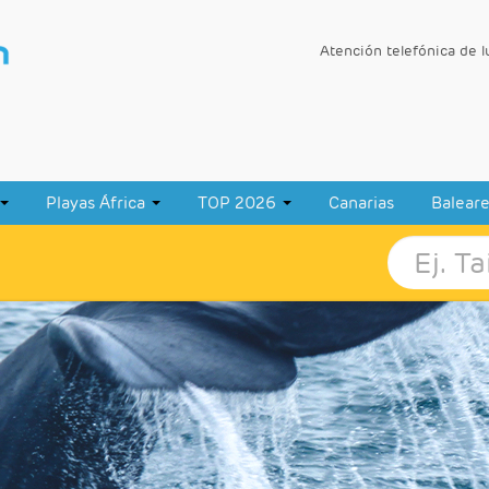
Atención telefónica de 
Playas África
TOP 2026
Canarias
Balear