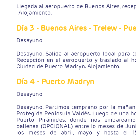
Llegada al aeropuerto de Buenos Aires, recep
. Alojamiento.
Día 3
- Buenos Aires - Trelew - P
Desayuno
Desayuno. Salida al aeropuerto local para t
Recepción en el aeropuerto y traslado al h
Ciudad de Puerto Madryn. Alojamiento.
Día 4
- Puerto Madryn
Desayuno
Desayuno. Partimos temprano por la mañana
Protegida Península Valdés. Luego de una ho
Puerto Pirámides, donde nos embarcamos
ballenas (OPCIONAL) entre lo meses de Juni
los meses de abril, mayo y hasta el 