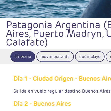
Patagonia Argentina 
Aires, Puerto Madryn, 
Calafate)
itinerario
muy importante
qué incluye
Día 1
- Ciudad Origen - Buenos Air
Salida en vuelo regular destino Buenos Aires
Día 2
- Buenos Aires