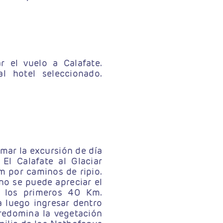
r el vuelo a Calafate.
l hotel seleccionado.
mar la excursión de día
El Calafate al Glaciar
 por caminos de ripio.
ino se puede apreciar el
 los primeros 40 Km.
a luego ingresar dentro
redomina la vegetación