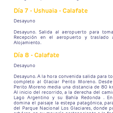
Día 7
- Ushuaia - Calafate
Desayuno
Desayuno. Salida al aeropuerto para toma
Recepción en el aeropuerto y traslado a
Alojamiento.
Día 8
- Calafate
Desayuno
Desayuno. A la hora convenida salida para to
completo al Glaciar Perito Moreno. Desde 
Perito Moreno media una distancia de 80 km
Al inicio del recorrido, a la derecha del cam
Lago Argentino y su Bahía Redonda . En
domina el paisaje la estepa patagónica, par
del Parque Nacional Los Glaciares, donde p