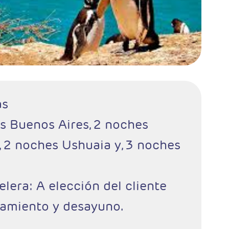
as
es Buenos Aires, 2 noches
 2 noches Ushuaia y, 3 noches
elera: A elección del cliente
jamiento y desayuno.