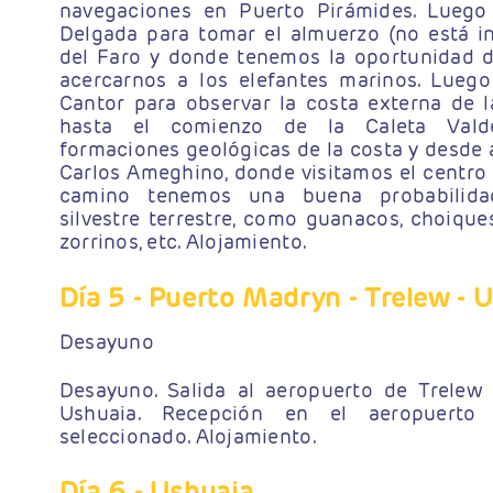
navegaciones en Puerto Pirámides. Luego
Delgada para tomar el almuerzo (no está in
del Faro y donde tenemos la oportunidad de
acercarnos a los elefantes marinos. Lueg
Cantor para observar la costa externa de l
hasta el comienzo de la Caleta Valdé
formaciones geológicas de la costa y desde a
Carlos Ameghino, donde visitamos el centro d
camino tenemos una buena probabilida
silvestre terrestre, como guanacos, choiques
zorrinos, etc. Alojamiento.
Día 5
- Puerto Madryn - Trelew - 
Desayuno
Desayuno. Salida al aeropuerto de Trelew
Ushuaia. Recepción en el aeropuerto 
seleccionado. Alojamiento.
Día 6
- Ushuaia