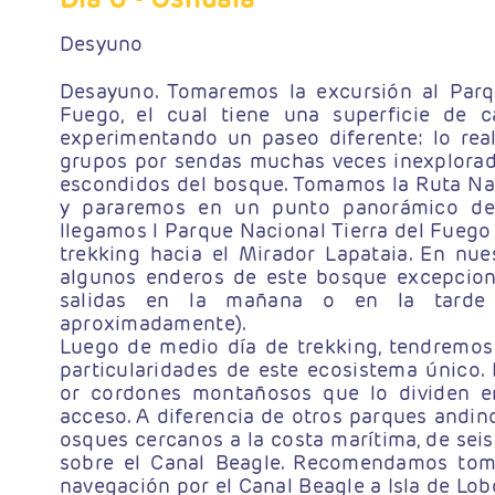
Desyuno
Desayuno. Tomaremos la excursión al Parq
Fuego, el cual tiene una superficie de c
experimentando un paseo diferente: lo re
grupos por sendas muchas veces inexplorada
escondidos del bosque. Tomamos la Ruta Na
y pararemos en un punto panorámico del
llegamos l Parque Nacional Tierra del Fueg
trekking hacia el Mirador Lapataia. En nue
algunos enderos de este bosque excepcion
salidas en la mañana o en la tarde
aproximadamente).
Luego de medio día de trekking, tendremos
particularidades de este ecosistema único.
or cordones montañosos que lo dividen en
acceso. A diferencia de otros parques andin
osques cercanos a la costa marítima, de seis
sobre el Canal Beagle. Recomendamos t
navegación por el Canal Beagle a Isla de Lob