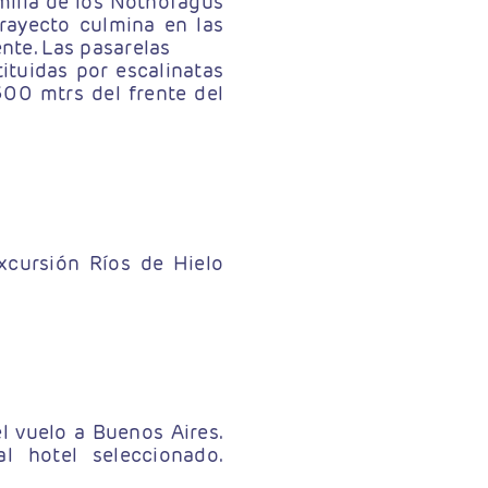
milia de los Nothofagus
trayecto culmina en las
nte. Las pasarelas
ituidas por escalinatas
00 mtrs del frente del
xcursión Ríos de Hielo
l vuelo a Buenos Aires.
l hotel seleccionado.