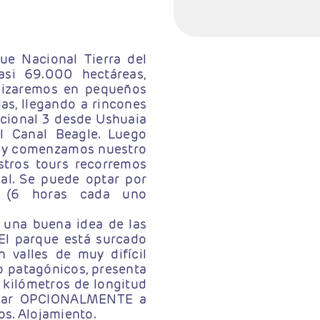
ue Nacional Tierra del
asi 69.000 hectáreas,
alizaremos en pequeños
s, llegando a rincones
cional 3 desde Ushuaia
 Canal Beagle. Luego
o y comenzamos nuestro
stros tours recorremos
al. Se puede optar por
 (6 horas cada uno
 una buena idea de las
 El parque está surcado
 valles de muy difícil
o patagónicos, presenta
 kilómetros de longitud
omar OPCIONALMENTE a
os. Alojamiento.