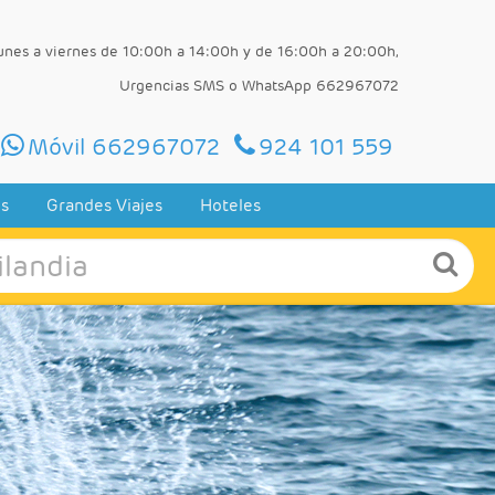
lunes a viernes de 10:00h a 14:00h y de 16:00h a 20:00h,
Urgencias SMS o WhatsApp 662967072
Móvil 662967072
924 101 559
es
Grandes Viajes
Hoteles