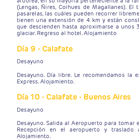
arbórea, en su mayoría perteneciente a la fa
(Lengas, Ñires, Coihues de Magallanes). El 
pasarelas, las cuáles pueden recorrer libreme
tienen una extensión de 4 km y están const
que descienden hasta aproximarse a unos 3
glaciar. Regreso al hotel. Alojamiento
Día 9
- Calafate
Desayuno
Desayuno. Día libre. Le recomendamos la e
Express. Alojamiento.
Día 10
- Calafate - Buenos Aires
Desayuno
Desayuno. Salida al Aeropuerto para tomar e
Recepción en el aeropuerto y traslado a
Alojamiento.