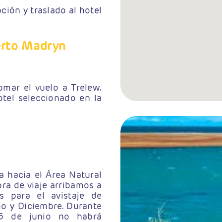
ción y traslado al hotel
uerto Madryn
omar el vuelo a Trelew.
otel seleccionado en la
 hacia el Área Natural
ra de viaje arribamos a
 para el avistaje de
o y Diciembre. Durante
15 de junio no habrá