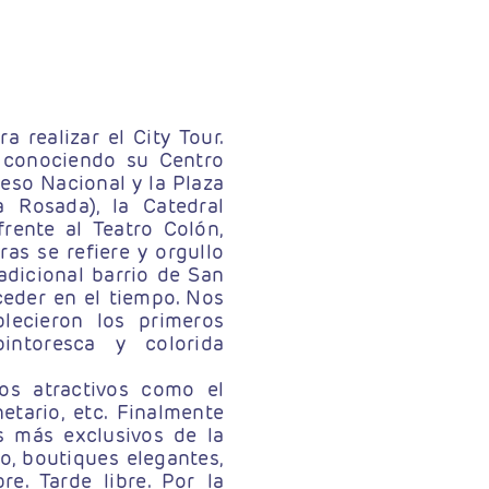
 realizar el City Tour.
 conociendo su Centro
so Nacional y la Plaza
Rosada), la Catedral
frente al Teatro Colón,
as se refiere y orgullo
adicional barrio de San
eder en el tiempo. Nos
ecieron los primeros
intoresca y colorida
ios atractivos como el
etario, etc. Finalmente
s más exclusivos de la
, boutiques elegantes,
re. Tarde libre. Por la