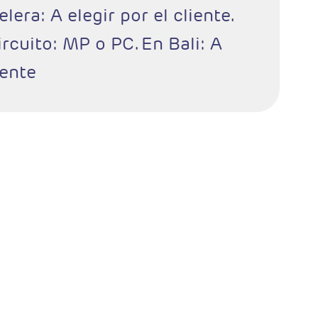
lera: A elegir por el cliente.
rcuito: MP o PC. En Bali: A
iente