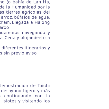
ong (o bahía de Lan Ha,
 de la Humanidad por la
s tierras agrícolas del
 arroz, búfalos de agua,
etnam. Llegada a Halong
arco
inuaremos navegando y
a. Cena y alojamiento a
diferentes itinerarios y
s sin previo aviso
demostración de Taichi
l desayuno ligero y más
o continuando con la
 islotes y visitando los