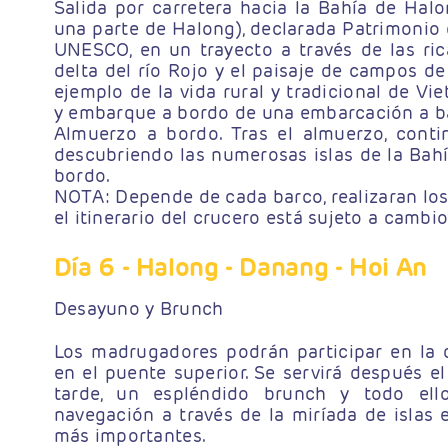
Salida por carretera hacia la Bahía de Hal
una parte de Halong), declarada Patrimonio
UNESCO, en un trayecto a través de las rica
delta del río Rojo y el paisaje de campos de
ejemplo de la vida rural y tradicional de Vi
y embarque a bordo de una embarcación a b
Almuerzo a bordo. Tras el almuerzo, cont
descubriendo las numerosas islas de la Bahí
bordo.
NOTA: Depende de cada barco, realizaran los 
el itinerario del crucero está sujeto a cambio
Día 6
- Halong - Danang - Hoi An
Desayuno y Brunch
Los madrugadores podrán participar en la 
en el puente superior. Se servirá después e
tarde, un espléndido brunch y todo ell
navegación a través de la miríada de islas e
más importantes.