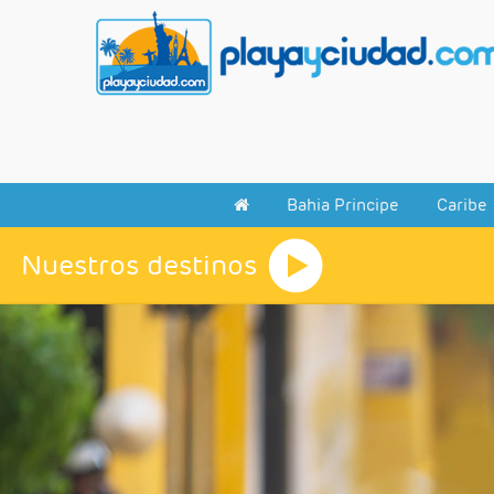
Bahia Principe
Caribe
Nuestros destinos