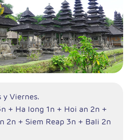
s y Viernes.
3n + Ha long 1n + Hoi an 2n +
n 2n + Siem Reap 3n + Bali 2n