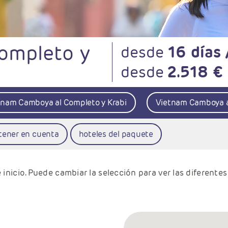
ompleto y
desde
16 días
desde
2.518 €
tnam Camboya al Completo y Krabi
Vietnam Camboya a
 tener en cuenta
hoteles del paquete
 inicio. Puede cambiar la selección para ver las diferentes