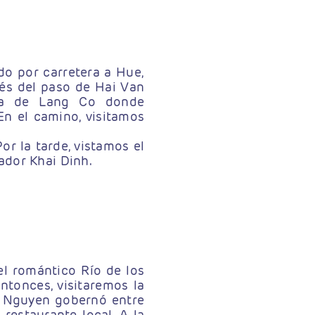
do por carretera a Hue,
avés del paso de Hai Van
aya de Lang Co donde
En el camino, visitamos
or la tarde, vistamos el
dor Khai Dinh.
l romántico Río de los
ntonces, visitaremos la
a Nguyen gobernó entre
estaurante local. A la