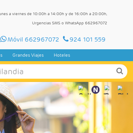
lunes a viernes de 10:00h a 14:00h y de 16:00h a 20:00h,
Urgencias SMS o WhatsApp 662967072
Móvil 662967072
924 101 559
es
Grandes Viajes
Hoteles