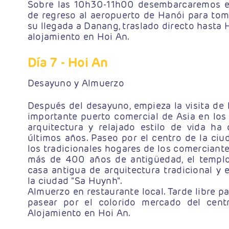
Sobre las 10h30-11h00 desembarcaremos e 
de regreso al aeropuerto de Hanói para tom
su llegada a Danang, traslado directo hasta 
alojamiento en Hoi An.
Día 7
- Hoi An
Desayuno y Almuerzo
Después del desayuno, empieza la visita de 
importante puerto comercial de Asia en los s
arquitectura y relajado estilo de vida h
últimos años. Paseo por el centro de la ciud
los tradicionales hogares de los comerciante
más de 400 años de antigüedad, el templo
casa antigua de arquitectura tradicional y 
la ciudad "Sa Huynh".
Almuerzo en restaurante local. Tarde libre par
pasear por el colorido mercado del centr
Alojamiento en Hoi An.