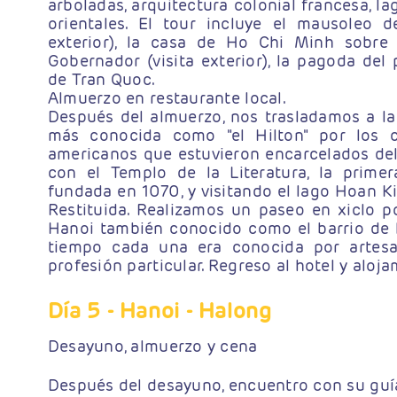
arboladas, arquitectura colonial francesa, l
orientales. El tour incluye el mausoleo 
exterior), la casa de Ho Chi Minh sobre p
Gobernador (visita exterior), la pagoda del 
de Tran Quoc.
Almuerzo en restaurante local.
Después del almuerzo, nos trasladamos a la
más conocida como "el Hilton" por los ci
americanos que estuvieron encarcelados del
con el Templo de la Literatura, la primer
fundada en 1070, y visitando el lago Hoan K
Restituida. Realizamos un paseo en xiclo p
Hanoi también conocido como el barrio de l
tiempo cada una era conocida por artesa
profesión particular. Regreso al hotel y aloj
Día 5
- Hanoi - Halong
Desayuno, almuerzo y cena
Después del desayuno, encuentro con su guía 