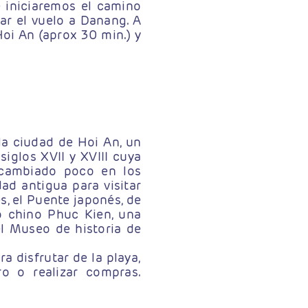
iniciaremos el camino
ar el vuelo a Danang. A
Hoi An (aprox 30 min.) y
la ciudad de Hoi An, un
iglos XVII y XVIII cuya
a cambiado poco en los
ad antigua para visitar
s, el Puente japonés, de
 chino Phuc Kien, una
el Museo de historia de
a disfrutar de la playa,
o o realizar compras.