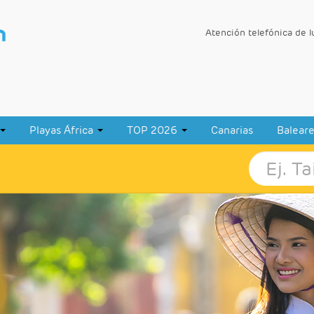
Atención telefónica de 
Playas África
TOP 2026
Canarias
Balear