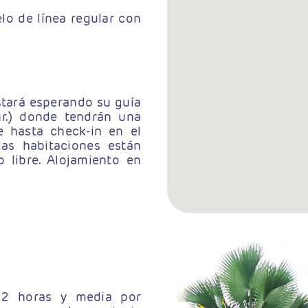
lo de línea regular con
stará esperando su guía
hr.) donde tendrán una
e hasta check-in en el
las habitaciones están
o libre. Alojamiento en
 2 horas y media por